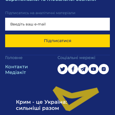
Підписатись на аналітичні матеріали
Підписатися
Головне
Соціальні мережі
Контакти
Медіакіт
Крим - це Україна:
сильніші разом