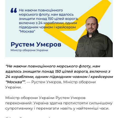
“Не маючи повноцінного морського флоту, нам
вдалось знищити понад 150 цілей ворога, включно з
24 кораблями, одним підводним човном і крейсером
“Москва””
, — Рустем Умєров, Міністр оборони
України.
Міністр оборони України Рустем Умєров
переконаний: Україна здатна протистояти сильнішому
супротивнику і перемагати навіть у найтемніші часи.