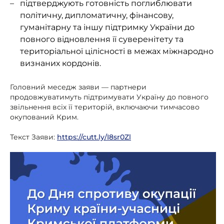
підтверджують готовність поглиблювати
політичну, дипломатичну, фінансову,
гуманітарну та іншу підтримку України до
повного відновлення її суверенітету та
територіальної цілісності в межах міжнародно
визнаних кордонів.
Головний меседж заяви — партнери
продовжуватимуть підтримувати Україну до повного
звільнення всіх її територій, включаючи тимчасово
окупований Крим.
Текст Заяви:
https://cutt.ly/I8sr0Zl