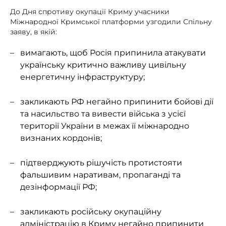
До Дня спротиву окупації Криму учасники
Міжнародної Кримської платформи узгодили Спільну
заяву, в якій:
вимагають, щоб Росія припинила атакувати
українську критично важливу цивільну
енергетичну інфраструктуру;
закликають РФ негайно припинити бойові дії
та насильство та вивести війська з усієї
території України в межах її міжнародно
визнаних кордонів;
підтверджують рішучість протистояти
фальшивим наративам, пропаганді та
дезінформації РФ;
закликають російську окупаційну
адміністрацію в Криму негайно припинити