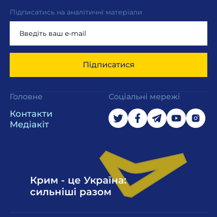
Підписатись на аналітичні матеріали
Підписатися
Головне
Соціальні мережі
Контакти
Медіакіт
Крим - це Україна:
сильніші разом