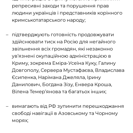
репресивні заходи та порушення прав
людини українців і представників корінного
кримськотатарського народу;
підтверджують готовність продовжувати
здійснювати тиск на Росію для негайного
звільнення всіх громадян, які незаконно
ув’язнені окупаційною адміністрацією в
Криму, зокрема Еміра-Усеїна Куку, Галину
Довгополу, Сервера Мустафаєва, Владислава
Єсипенка, Нарімана Джеляла, Ірину
Данилович, Богдана Зізу, Енвера Кроша,
Вілена Темер’янова та багатьох інших;
вимагають від РФ зупинити перешкоджання
свободі навігації в Азовському та Чорному
морях;