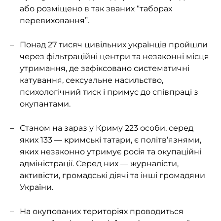
або розміщено в так званих “таборах
перевиховання”.
Понад 27 тисяч цивільних українців пройшли
через фільтраційні центри та незаконні місця
утримання, де зафіксовано систематичні
катування, сексуальне насильство,
психологічний тиск і примус до співпраці з
окупантами.
Станом на зараз у Криму 223 особи, серед
яких 133 — кримські татари, є політв’язнями,
яких незаконно утримує росія та окупаційні
адміністрації. Серед них — журналісти,
активісти, громадські діячі та інші громадяни
України.
На окупованих територіях проводиться