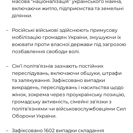
масова “націоналізація” українського майна,
включаючи житло, підприємства та земельні
ділянки.
Російські військові здійснюють примусову
мобілізацію громадян України, змушуючи їх
воювати проти власної держави під загрозою
позбавлення свободи волі.
Сім’ї політв’язнів зазнають постійних
переслідувань, включаючи обшуки, штрафи
та залякування. Зафіксовано випадки
викрадень, переслідувань і насильства щодо
жінок, зокрема через проукраїнську позицію,
громадську активність, сімейні зв’язки з
політв’язнями чи військовослужбовцями Сил
Оборони України.
Зафіксовано 1602 випадки складання