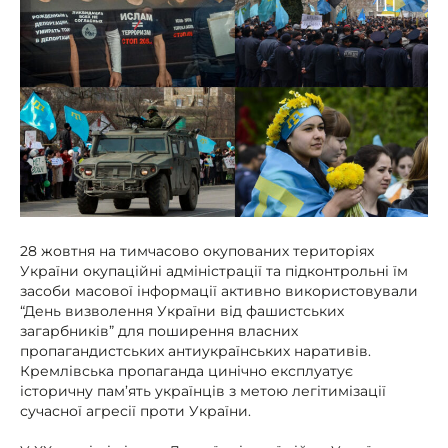
28 жовтня на тимчасово окупованих територіях
України окупаційні адміністрації та підконтрольні їм
засоби масової інформації активно використовували
“День визволення України від фашистських
загарбників” для поширення власних
пропагандистських антиукраїнських наративів.
Кремлівська пропаганда цинічно експлуатує
історичну пам’ять українців з метою легітимізації
сучасної агресії проти України.