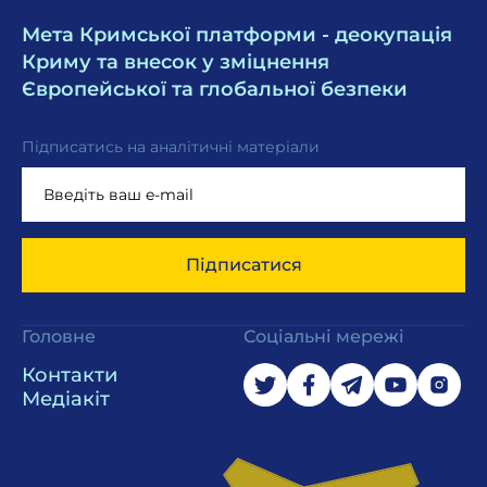
Мета Кримської платформи - деокупація
Криму та внесок у зміцнення
Європейської та глобальної безпеки
Підписатись на аналітичні матеріали
Підписатися
Головне
Соціальні мережі
Контакти
Медіакіт