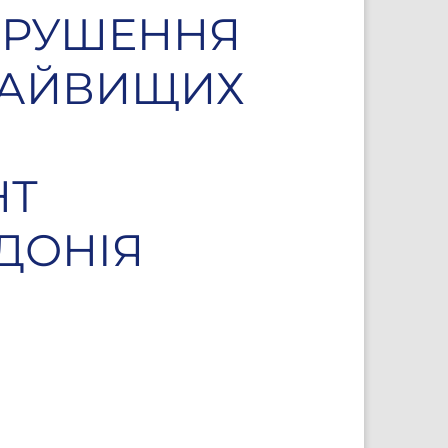
ОРУШЕННЯ
 НАЙВИЩИХ
НТ
ДОНІЯ