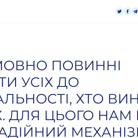
МОВНО ПОВИННІ
ТИ УСІХ ДО
ЛЬНОСТІ, ХТО ВИ
. ДЛЯ ЦЬОГО НАМ 
АДІЙНИЙ МЕХАНІ