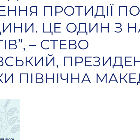
ЕННЯ ПРОТИДІЇ П
ИНИ. ЦЕ ОДИН З
ІВ”, – СТЕВО
СЬКИЙ, ПРЕЗИДЕ
КИ ПІВНІЧНА МАКЕ