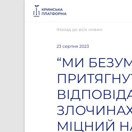
Назад до всіх новин
23 серпня 2023
“МИ БЕЗУ
ПРИТЯГНУ
ВІДПОВІДА
ЗЛОЧИНАХ
МІЦНИЙ Н