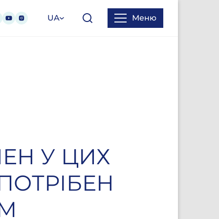
UA
Меню
НЕН У ЦИХ
ПОТРІБЕН
ЗМ