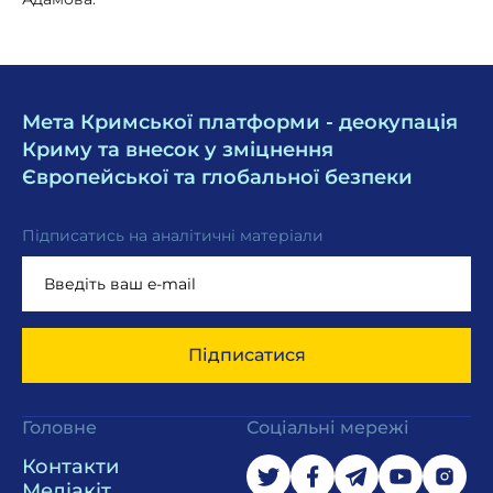
Мета Кримської платформи - деокупація
Криму та внесок у зміцнення
Європейської та глобальної безпеки
Підписатись на аналітичні матеріали
Підписатися
Головне
Соціальні мережі
Контакти
Медіакіт