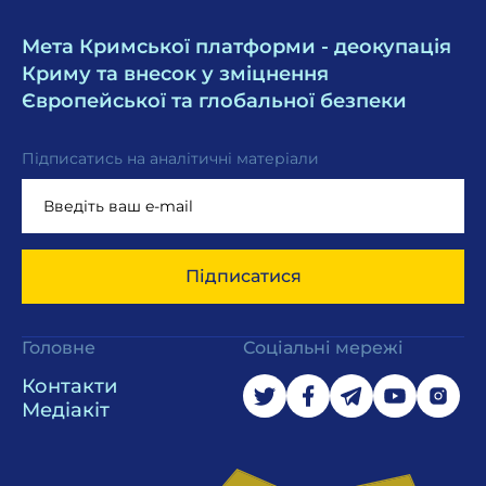
Мета Кримської платформи - деокупація
Криму та внесок у зміцнення
Європейської та глобальної безпеки
Підписатись на аналітичні матеріали
Підписатися
Головне
Соціальні мережі
Контакти
Медіакіт