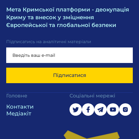
Мета Кримської платформи - деокупація
Криму та внесок у зміцнення
Європейської та глобальної безпеки
Підписатись на аналітичні матеріали
Підписатися
Головне
Соціальні мережі
Контакти
Медіакіт