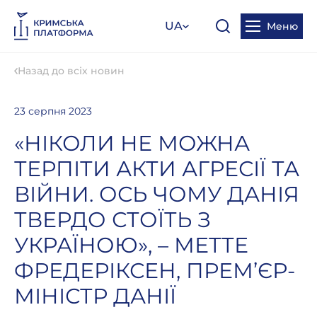
UA
Меню
Назад до всіх новин
23 серпня 2023
«НІКОЛИ НЕ МОЖНА
ТЕРПІТИ АКТИ АГРЕСІЇ ТА
ВІЙНИ. ОСЬ ЧОМУ ДАНІЯ
ТВЕРДО СТОЇТЬ З
УКРАЇНОЮ», – МЕТТЕ
ФРЕДЕРІКСЕН, ПРЕМ’ЄР-
МІНІСТР ДАНІЇ