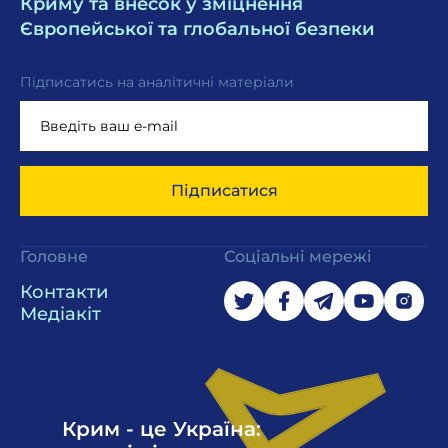
Криму та внесок у зміцнення
Європейської та глобальної безпеки
Підписатись на аналітичні матеріали
Підписатися
Головне
Соціальні мережі
Контакти
Медіакіт
Крим - це Україна: