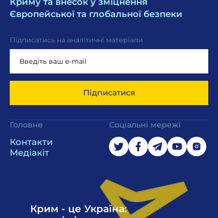
Криму та внесок у зміцнення
Європейської та глобальної безпеки
Підписатись на аналітичні матеріали
Підписатися
Головне
Соціальні мережі
Контакти
Медіакіт
Крим - це Україна: