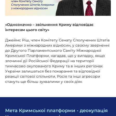
«Однозначно – звільнення Криму відповідає
інтересам цього світу»
Джеймс Ріш, член Комітету Сенату Сполучених Штатів
Америки з міжнародних відносин, у своєму зверненні
до Другого Парламентського Саміту Міжнародної
Кримської Платформи, нагадав, що у випадку, якщо
злочинні дії Російської Федерації на території
тимчасово окупованого Криму та в інших регіонах
України залишаться без покарання та відповідної
реакції світової спільноти, Росія та інші агресори
стануть ще більш зухвалими у своїх діях.
Мета Кримської платформи - деокупація