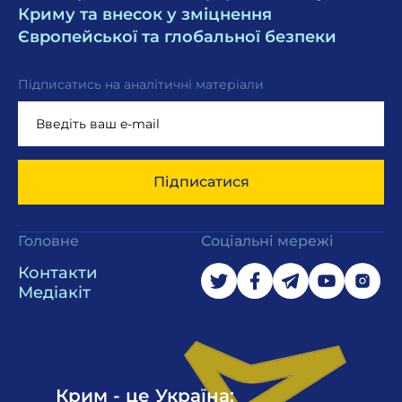
Криму та внесок у зміцнення
Європейської та глобальної безпеки
Підписатись на аналітичні матеріали
Підписатися
Головне
Соціальні мережі
Контакти
Медіакіт
Крим - це Україна: