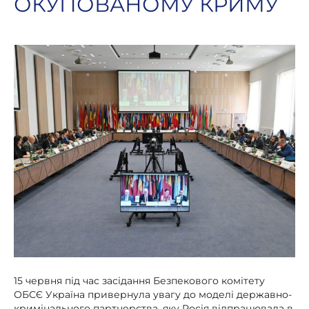
ОКУПОВАНОМУ КРИМУ
15 червня під час засідання Безпекового комітету
ОБСЄ Україна привернула увагу до моделі державно-
кримінального партнерства, яку Росія відпрацювала в