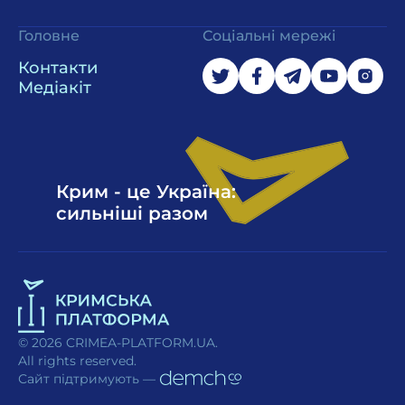
Головне
Соціальні мережі
Контакти
Медіакіт
Крим - це Україна:
сильніші разом
© 2026 CRIMEA-PLATFORM.UA.
All rights reserved.
Сайт підтримують —