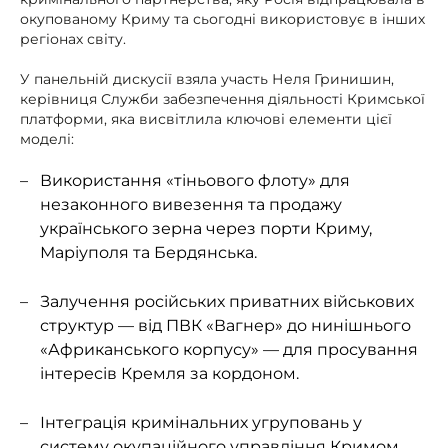
окупованому Криму та сьогодні використовує в інших
регіонах світу.
У панельній дискусії взяла участь Неля Гринишин,
керівниця Служби забезпечення діяльності Кримської
платформи, яка висвітлила ключові елементи цієї
моделі:
Використання «тіньового флоту» для
незаконного вивезення та продажу
українського зерна через порти Криму,
Маріуполя та Бердянська.
Залучення російських приватних військових
структур — від ПВК «Вагнер» до нинішнього
«Африканського корпусу» — для просування
інтересів Кремля за кордоном.
Інтеграція кримінальних угруповань у
систему окупаційного управління Кримом.