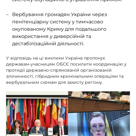
Вербування громадян України через
пенітенціарну систему у тимчасово
окупованому Криму для подальшого
використання у диверсійній та
дестабілізаційній діяльності.
У відповідь на ці виклики Україна пропонує
державам-учасницям ОБСЄ посилити координацію у
протидії державно-спрямованій організованій
злочинності, гібридним кримінальним операціям та
вербувальним схемам для захисту регіону.