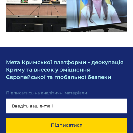
Мета Кримської платформи - деокупація
Криму та внесок у зміцнення
Європейської та глобальної безпеки
Підписатись на аналітичні матеріали
Підписатися