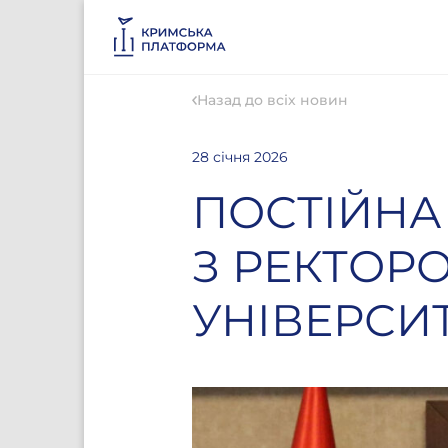
Назад до всіх новин
28 січня 2026
ПОСТІЙНА
З РЕКТОР
УНІВЕРСИ