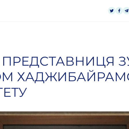
 ПРЕДСТАВНИЦЯ З
ОМ ХАДЖИБАЙРАМ
ТЕТУ