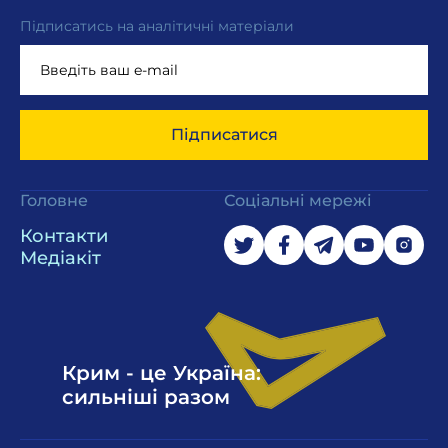
Підписатись на аналітичні матеріали
Підписатися
Головне
Соціальні мережі
Контакти
Медіакіт
Крим - це Україна:
сильніші разом