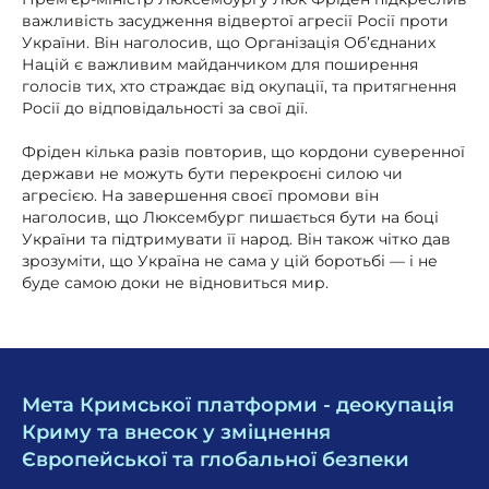
важливість засудження відвертої агресії Росії проти
України. Він наголосив, що Організація Об’єднаних
Націй є важливим майданчиком для поширення
голосів тих, хто страждає від окупації, та притягнення
Росії до відповідальності за свої дії.
Фріден кілька разів повторив, що кордони суверенної
держави не можуть бути перекроєні силою чи
агресією. На завершення своєї промови він
наголосив, що Люксембург пишається бути на боці
України та підтримувати її народ. Він також чітко дав
зрозуміти, що Україна не сама у цій боротьбі — і не
буде самою доки не відновиться мир.
Мета Кримської платформи - деокупація
Криму та внесок у зміцнення
Європейської та глобальної безпеки