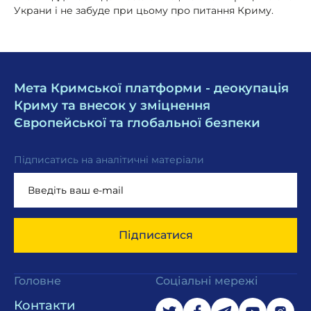
Украни і не забуде при цьому про питання Криму.
Мета Кримської платформи - деокупація
Криму та внесок у зміцнення
Європейської та глобальної безпеки
Підписатись на аналітичні матеріали
Підписатися
Головне
Соціальні мережі
Контакти