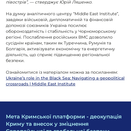
півострів”, — стверджує Юрій Ляшенко
.
На думку аналітичного центру “Middle East Institute”,
завдяки військовій, дипломатичній та фінансовій
допомозі союзників Україна посилює
обороноздатність і стабільність у Чорноморському
регіоні. Послаблення російських ВМС дозволило
сусіднім країнам, таким як Туреччина, Румунія та
Болгарія, активізувати економічну та енергетичну
діяльність, що сприяє підвищенню регіональної
безпеки.
Ознайомитися із матеріалом можна за посиланням:
Ukraine’s role in the Black Sea: Navigating a geopolitical
crossroads | Middle East Institute
Мета Кримської платформи - деокупація
Криму та внесок у зміцнення