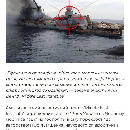
“Ефективно протидіючи військово-морським силам
росії, Україна змінила стратегічний ландшафт Чорного
моря, створивши нові можливості для регіонального
співробітництва та безпеки”, — заявив аналітичний
центр “Middle East Institute”
Американський аналітичний центр “Middle East
Institute” оприлюднив статтю “Роль України в Чорному
морі: навігація на геополітичному перехресті” за
авторством Юрія Ляшенка, наукового співробітника