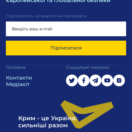
Європейської та глобальної безпеки
Підписатись на аналітичні матеріали
Підписатися
Головне
Соціальні мережі
Контакти
Медіакіт
Крим - це Україна:
сильніші разом