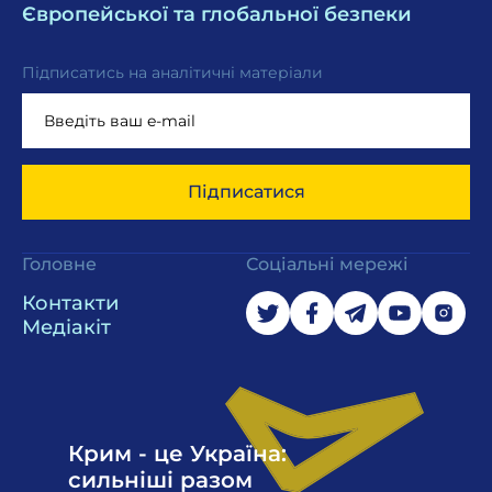
Європейської та глобальної безпеки
Підписатись на аналітичні матеріали
Підписатися
Головне
Соціальні мережі
Контакти
Медіакіт
Крим - це Україна:
сильніші разом