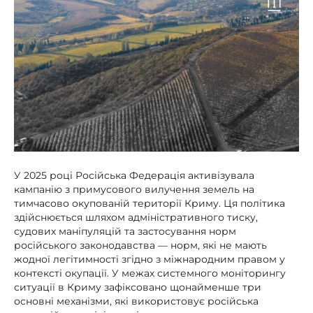
У 2025 році Російська Федерація активізувала
кампанію з примусового вилучення земель на
тимчасово окупованій території Криму. Ця політика
здійснюється шляхом адміністративного тиску,
судових маніпуляцій та застосування норм
російського законодавства — норм, які не мають
жодної легітимності згідно з міжнародним правом у
контексті окупації. У межах системного моніторингу
ситуації в Криму зафіксовано щонайменше три
основні механізми, які використовує російська