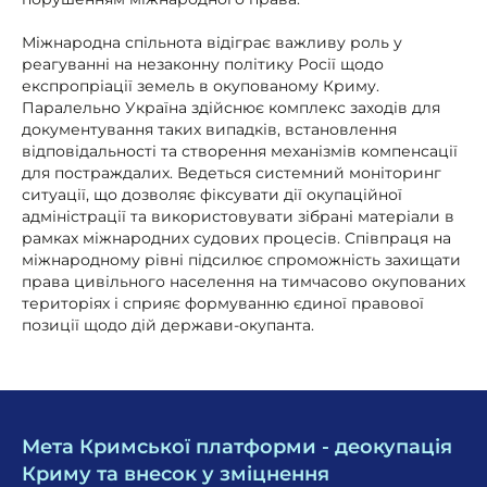
Міжнародна спільнота відіграє важливу роль у
реагуванні на незаконну політику Росії щодо
експропріації земель в окупованому Криму.
Паралельно Україна здійснює комплекс заходів для
документування таких випадків, встановлення
відповідальності та створення механізмів компенсації
для постраждалих. Ведеться системний моніторинг
ситуації, що дозволяє фіксувати дії окупаційної
адміністрації та використовувати зібрані матеріали в
рамках міжнародних судових процесів. Співпраця на
міжнародному рівні підсилює спроможність захищати
права цивільного населення на тимчасово окупованих
територіях і сприяє формуванню єдиної правової
позиції щодо дій держави-окупанта.
Мета Кримської платформи - деокупація
Криму та внесок у зміцнення