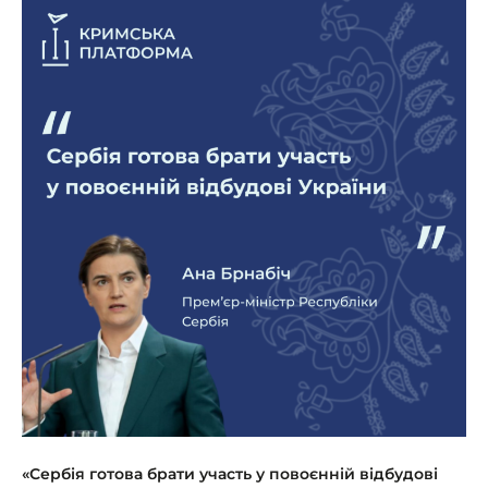
«Сербія готова брати участь у повоєнній відбудові