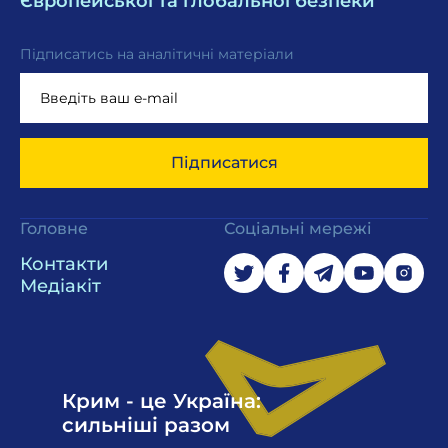
Європейської та глобальної безпеки
Підписатись на аналітичні матеріали
Підписатися
Головне
Соціальні мережі
Контакти
Медіакіт
Крим - це Україна:
сильніші разом