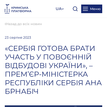
UA
Меню
Назад до всіх новин
23 серпня 2023
«СЕРБІЯ ГОТОВА БРАТИ
УЧАСТЬ У ПОВОЄННІЙ
ВІДБУДОВІ УКРАЇНИ», –
ПРЕМ’ЄР-МІНІСТЕРКА
РЕСПУБЛІКИ СЕРБІЯ АНА
БРНАБІЧ