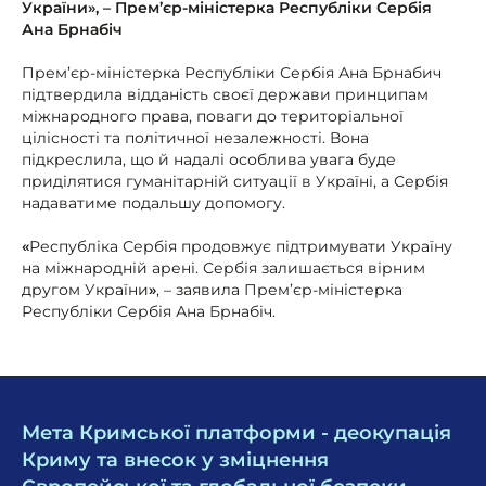
України», – Прем’єр-міністерка Республіки Сербія
Ана Брнабіч
Прем’єр-міністерка Республіки Сербія Ана Брнабич
підтвердила відданість своєї держави принципам
міжнародного права, поваги до територіальної
цілісності та політичної незалежності. Вона
підкреслила, що й надалі особлива увага буде
приділятися гуманітарній ситуації в Україні, а Сербія
надаватиме подальшу допомогу.
«
Республіка Сербія продовжує підтримувати Україну
на міжнародній арені. Сербія залишається вірним
другом України
»
, – заявила Прем’єр-міністерка
Республіки Сербія Ана Брнабіч.
Мета Кримської платформи - деокупація
Криму та внесок у зміцнення