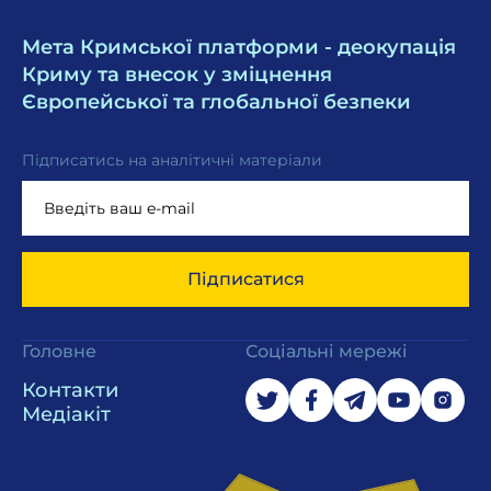
Мета Кримської платформи - деокупація
Криму та внесок у зміцнення
Європейської та глобальної безпеки
Підписатись на аналітичні матеріали
Підписатися
Головне
Соціальні мережі
Контакти
Медіакіт