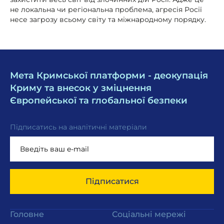
не локальна чи регіональна проблема, агресія Росії
несе загрозу всьому світу та міжнародному порядку.
Мета Кримської платформи - деокупація
Криму та внесок у зміцнення
Європейської та глобальної безпеки
Підписатись на аналітичні матеріали
Підписатися
Головне
Соціальні мережі