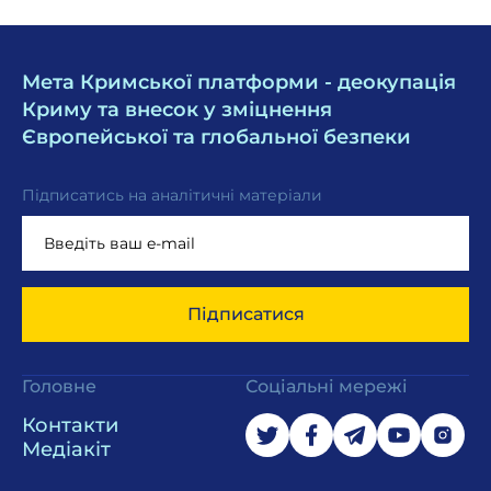
Мета Кримської платформи - деокупація
Криму та внесок у зміцнення
Європейської та глобальної безпеки
Підписатись на аналітичні матеріали
Підписатися
Головне
Соціальні мережі
Контакти
Медіакіт