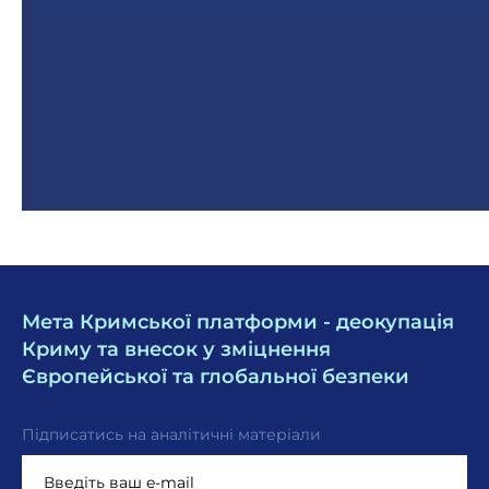
Мета Кримської платформи - деокупація
Криму та внесок у зміцнення
Європейської та глобальної безпеки
Підписатись на аналітичні матеріали