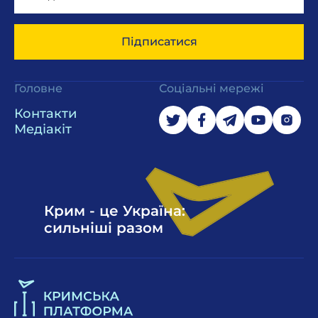
Підписатися
Головне
Соціальні мережі
Контакти
Медіакіт
Крим - це Україна:
сильніші разом