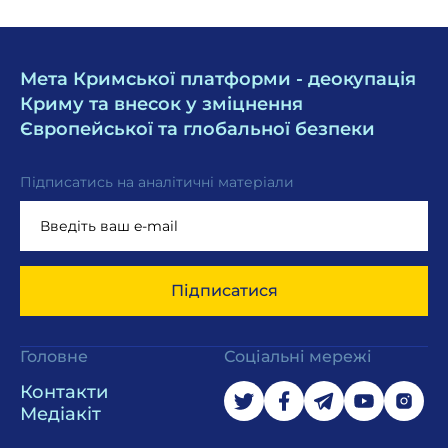
Мета Кримської платформи - деокупація
Криму та внесок у зміцнення
Європейської та глобальної безпеки
Підписатись на аналітичні матеріали
Підписатися
Головне
Соціальні мережі
Контакти
Медіакіт