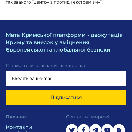
так званого “центру з протидії екстремізму”.
Мета Кримської платформи - деокупація
Криму та внесок у зміцнення
Європейської та глобальної безпеки
Підписатись на аналітичні матеріали
Підписатися
Головне
Соціальні мережі
Контакти