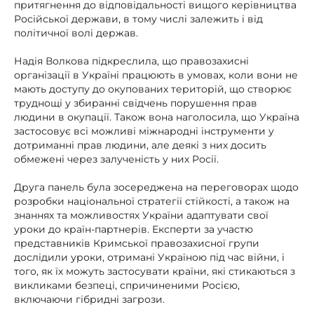
притягнення до відповідальності вищого керівництва
Російської держави, в тому числі залежить і від
політичної волі держав.
Надія Волкова підкреслила, що правозахисні
організації в Україні працюють в умовах, коли вони не
мають доступу до окупованих територій, що створює
труднощі у збиранні свідчень порушення прав
людини в окупації. Також вона наголосила, що Україна
застосовує всі можливі міжнародні інструменти у
дотриманні прав людини, але деякі з них досить
обмежені через залученість у них Росії.
Друга панель була зосереджена на переговорах щодо
розробки національної стратегії стійкості, а також на
знаннях та можливостях України адаптувати свої
уроки до країн-партнерів. Експерти за участю
представників Кримської правозахисної групи
дослідили уроки, отримані Україною під час війни, і
того, як їх можуть застосувати країни, які стикаються з
викликами безпеці, спричиненими Росією,
включаючи гібридні загрози.