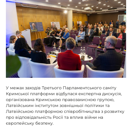
У межах заходів Третього Парламентського саміту
Кримської платформи відбулася експертна дискусія,
організована Кримською правозахисною групою,
Латвійським інститутом зовнішньої політики та
Латвійською платформою співробітництва з розвитку
про відповідальність Росії та вплив війни на
європейську безпеку.