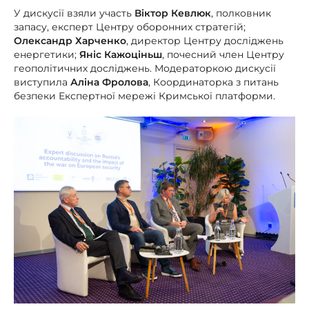
У дискусії взяли участь
Віктор Кевлюк
, полковник
запасу, експерт Центру оборонних стратегій;
Олександр Харченко
, директор Центру досліджень
енергетики;
Яніс Кажоціньш
, почесний член Центру
геополітичних досліджень. Модераторкою дискусії
виступила
Аліна Фролова
, Координаторка з питань
безпеки Експертної мережі Кримської платформи.