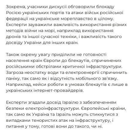
Зокрема, учасники дискусії обговорили блокаду
Росією українських портів та атаки військ російської
федерації на українське мореплавство в цілому.
Експерти зауважили важливість використання різних
методів війни на морі, наприклад використання
дронів та іншої сучасної техніки, і важливість такого
досвіду України для інших країн.
Також окрему увагу приділили не готовності
населення країн Європи до блекаутів, спричинених
російськими обстрілами критичної інфраструктури.
Загроза неостатку води та електроенергії спричинить
паніку, так само як і відсутність мобільного зв’язку.
Наприклад, кейси роботи в умовах блекаутів є лише в
українських інтернет-провайдерів.
Експерти згадали досвід Ізраїлю з забезпеченням
безпеки електроінфраструктури. Європейські країни,
так само як Україна та Ізраїль можуть стикнутися з
випадками тенористих атак на інфраструктуру, і
питання у тому, готові вони до такого, чи ні.