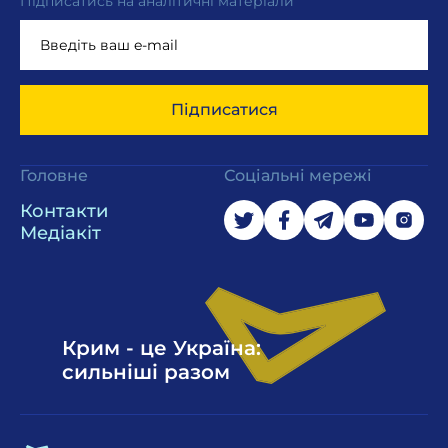
Підписатись на аналітичні матеріали
Підписатися
Головне
Соціальні мережі
Контакти
Медіакіт
Крим - це Україна:
сильніші разом