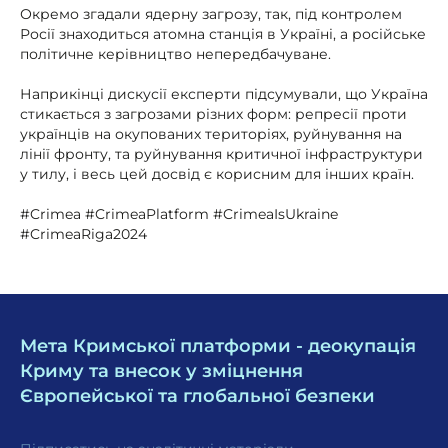
Окремо згадали ядерну загрозу, так, під контролем
Росії знаходиться атомна станція в Україні, а російське
політичне керівництво непередбачуване.
Наприкінці дискусії експерти підсумували, що Україна
стикається з загрозами різних форм: репресії проти
українців на окупованих територіях, руйнування на
лінії фронту, та руйнування критичної інфраструктури
у тилу, і весь цей досвід є корисним для інших країн.
#Crimea #CrimeaPlatform #CrimeaIsUkraine
#CrimeaRiga2024
Мета Кримської платформи - деокупація
Криму та внесок у зміцнення
Європейської та глобальної безпеки