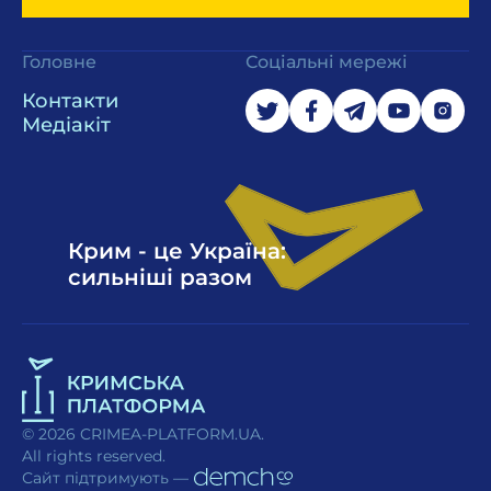
Головне
Соціальні мережі
Контакти
Медіакіт
Крим - це Україна:
сильніші разом
© 2026 CRIMEA-PLATFORM.UA.
All rights reserved.
Сайт підтримують —