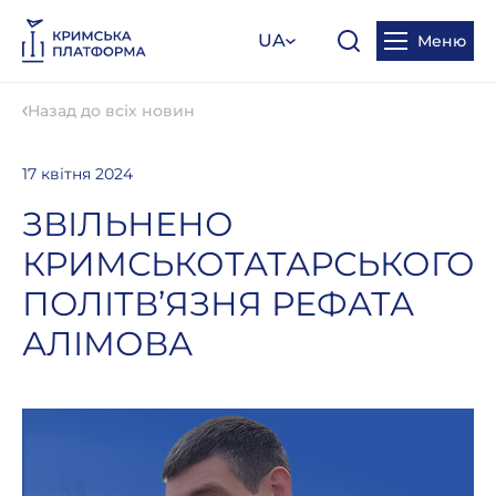
UA
Меню
Назад до всіх новин
17 квітня 2024
ЗВІЛЬНЕНО
КРИМСЬКОТАТАРСЬКОГО
ПОЛІТВ’ЯЗНЯ РЕФАТА
АЛІМОВА