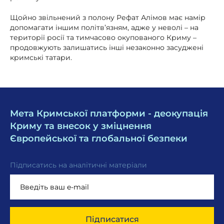
Щойно звільнений з полону Рефат Алімов має намір
допомагати іншим політв’язням, адже у неволі – на
території росії та тимчасово окупованого Криму –
продовжують залишатись інші незаконно засуджені
кримські татари.
Мета Кримської платформи - деокупація
Криму та внесок у зміцнення
Європейської та глобальної безпеки
Підписатись на аналітичні матеріали
Підписатися